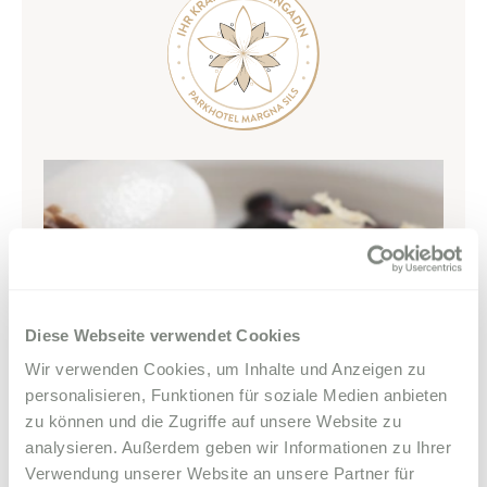
SILS & ENGADIN
ARRIVAL & CONTACT
Parkhotel Margna
Via da Baselgia 27
7515 Sils-Baselgia
T
+41 81 838 47 47
E
info@margna.ch
Diese Webseite verwendet Cookies
Wir verwenden Cookies, um Inhalte und Anzeigen zu
personalisieren, Funktionen für soziale Medien anbieten
zu können und die Zugriffe auf unsere Website zu
analysieren. Außerdem geben wir Informationen zu Ihrer
Verwendung unserer Website an unsere Partner für