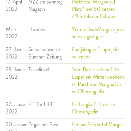
17. April
NZZ am Sonntag
Parkhotel Margna auf
2022
Magazin
Platz 1 der 50 besten
4*Hotels der Schweiz
März
Hotelier
Warum das «Margna» jetzt
2022
so einzigartig ist
29. Januar
Südostschweiz /
Fünfjähriges Bauprojekt
2022
Bündner Zeitung
vollendet
28. Januar
Travelita.ch
Vom Bett direkt auf die
2022
Loipe: ein Winterweekend
im Parkhotel Margna Sils
im Oberengadin
27. Januar
FIT for LIFE
Ihr Langlauf-Hotel im
2022
Oberengadin
20. Januar
Engadiner Post
Umbau Parkhotel Margna