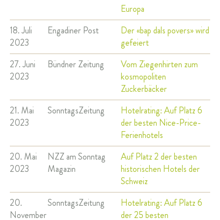
Europa
18. Juli
Engadiner Post
Der «bap dals povers» wird
2023
gefeiert
27. Juni
Bündner Zeitung
Vom Ziegenhirten zum
2023
kosmopoliten
Zuckerbäcker
21. Mai
SonntagsZeitung
Hotelrating: Auf Platz 6
2023
der besten Nice-Price-
Ferienhotels
20. Mai
NZZ am Sonntag
Auf Platz 2 der besten
2023
Magazin
historischen Hotels der
Schweiz
20.
SonntagsZeitung
Hotelrating: Auf Platz 6
November
der 25 besten