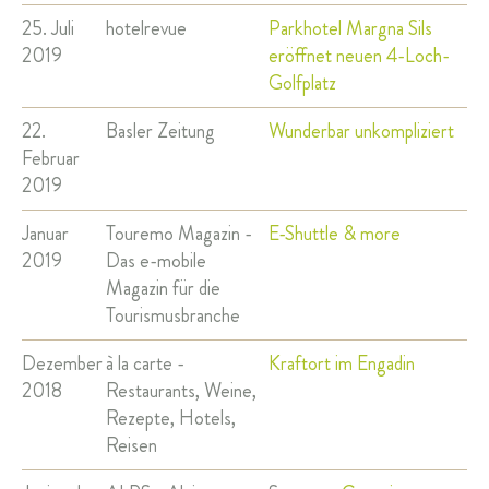
25. Juli
hotelrevue
Parkhotel Margna Sils
2019
eröffnet neuen 4-Loch-
Golfplatz
22.
Basler Zeitung
Wunderbar unkompliziert
Februar
2019
Januar
Touremo Magazin -
E-Shuttle & more
2019
Das e-mobile
Magazin für die
Tourismusbranche
Dezember
à la carte -
Kraftort im Engadin
2018
Restaurants, Weine,
Rezepte, Hotels,
Reisen