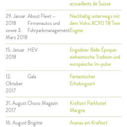
accueillants de Suisse
29. Januar
About Fleet –
Nachhaltig unterwegs mit
2018
Firmenautos und
dem Volvo XC90 T8 Twin
sowie 3.
Fuhrparkmanagement
Engine
März 2018
15. Januar
HEV
Engadiner Belle Époque:
2018
einheimische Tradition und
europäische Im-pulse
12.
Gala
Fantastischer
Oktober
Erholungsort
2017
31. August
Choco Magazin
Kraftort Parkhotel
2017
Margna
16. August
Brigitte
Asanas am Kraftort