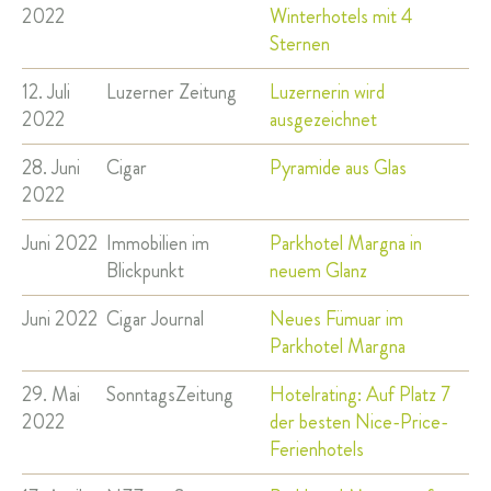
2022
Winterhotels mit 4
Sternen
12. Juli
Luzerner Zeitung
Luzernerin wird
2022
ausgezeichnet
28. Juni
Cigar
Pyramide aus Glas
2022
Juni 2022
Immobilien im
Parkhotel Margna in
Blickpunkt
neuem Glanz
Juni 2022
Cigar Journal
Neues Fümuar im
Parkhotel Margna
29. Mai
SonntagsZeitung
Hotelrating: Auf Platz 7
2022
der besten Nice-Price-
Ferienhotels