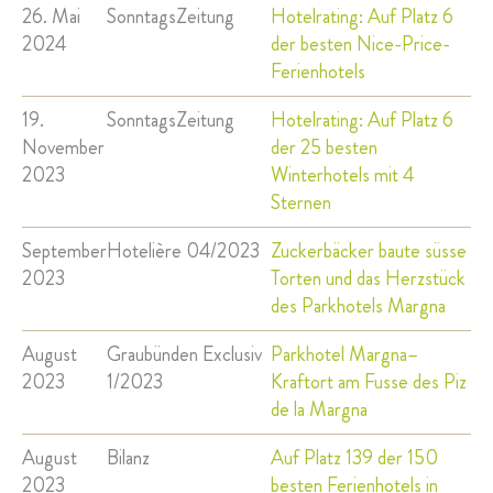
26. Mai
SonntagsZeitung
Hotelrating: Auf Platz 6
2024
der besten Nice-Price-
Ferienhotels
19.
SonntagsZeitung
Hotelrating: Auf Platz 6
November
der 25 besten
2023
Winterhotels mit 4
Sternen
September
Hotelière 04/2023
Zuckerbäcker baute süsse
2023
Torten und das Herzstück
des Parkhotels Margna
August
Graubünden Exclusiv
Parkhotel Margna–
2023
1/2023
Kraftort am Fusse des Piz
de la Margna
August
Bilanz
Auf Platz 139 der 150
2023
besten Ferienhotels in