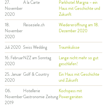
27.
À la Carte
Parkhotel Margna – ein
November
Haus mit Geschichte und
2020
Zukunft
18.
Reiseziele.ch
Wiedereröffnung am 18.
November
Dezember 2020
2020
Juli 2020
Swiss Wedding
Traumkulisse
16. Februar
NZZ am Sonntag
Lange nicht mehr so gut
2020
geschlafen!
25. Januar
Golf & Country
Ein Haus mit Geschichte
2020
und Zukunft
06.
Hotellerie
Kochspass mit
November
Gastronomie Zeitung
Powergeräten
2019