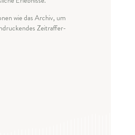
iche Erlebnisse.
ionen wie das Archiv, um
ndruckendes Zeitraffer-
a