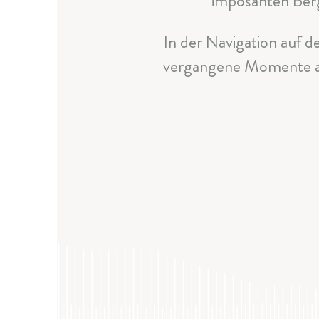
imposanten Berg
In der Navigation auf d
vergangene Momente auf