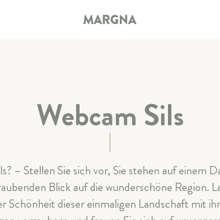
Webcam Sils
HOTEL
ZIMMER & SUITEN
ils? – Stellen Sie sich vor, Sie stehen auf einem
RESTAURANT & BAR
aubenden Blick auf die wunderschöne Region. Las
SPA & SPORT
r Schönheit dieser einmaligen Landschaft mit ih