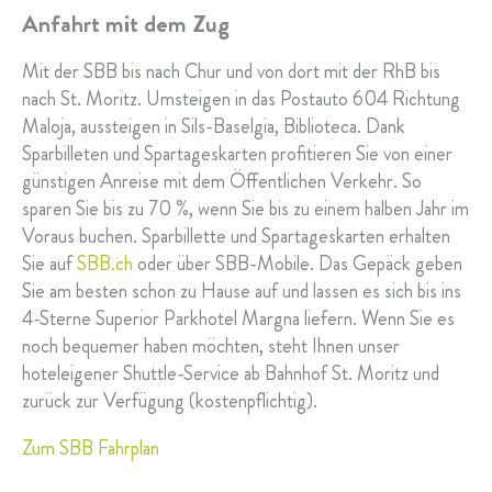
Anfahrt mit dem Zug
Mit der SBB bis nach Chur und von dort mit der RhB bis
nach St. Moritz. Umsteigen in das Postauto 604 Richtung
Maloja, aussteigen in Sils-Baselgia, Biblioteca. Dank
Sparbilleten und Spartageskarten profitieren Sie von einer
günstigen Anreise mit dem Öffentlichen Verkehr. So
sparen Sie bis zu 70 %, wenn Sie bis zu einem halben Jahr im
Voraus buchen. Sparbillette und Spartageskarten erhalten
Sie auf
SBB.ch
oder über SBB-Mobile. Das Gepäck geben
Sie am besten schon zu Hause auf und lassen es sich bis ins
4-Sterne Superior Parkhotel Margna liefern. Wenn Sie es
noch bequemer haben möchten, steht Ihnen unser
hoteleigener Shuttle-Service ab Bahnhof St. Moritz und
zurück zur Verfügung (kostenpflichtig).
Zum SBB Fahrplan