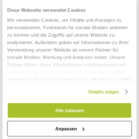
Diese Webseite verwendet Cookies
Wir verwenden Cookies, um Inhalte und Anzeigen zu
personalisieren, Funktionen für soziale Medien anbieten
zu können und die Zugriffe auf unsere Website zu
analysieren. Außerdem geben wir Informationen zu Ihrer
Verwendung unserer Website an unsere Partner für
soziale Medien, Werbung und Analysen weiter. Unsere
Partner führen diese Informationen möglicherweise mit
weiteren Daten zusammen, die Sie ihnen bereitgestellt
haben oder die sie im Rahmen Ihrer Nutzung der Dienste
gesammelt haben.
Details zeigen
Alle zulassen
Anfahrt mit dem Auto
Anpassen