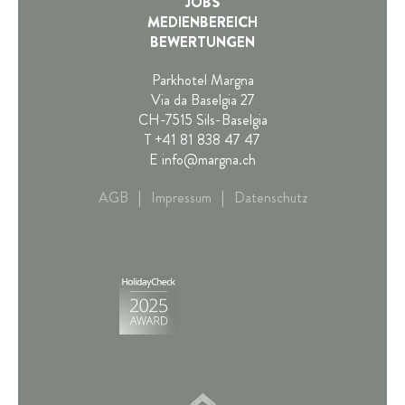
JOBS
MEDIENBEREICH
BEWERTUNGEN
Parkhotel Margna
Via da Baselgia 27
CH-7515 Sils-Baselgia
T
+41 81 838 47 47
E
info@margna.ch
AGB
|
Impressum
|
Datenschutz