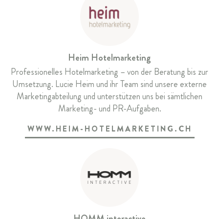
Heim Hotelmarketing
Professionelles Hotelmarketing – von der Beratung bis zur
Umsetzung. Lucie Heim und ihr Team sind unsere externe
Marketingabteilung und unterstützen uns bei sämtlichen
Marketing- und PR-Aufgaben.
WWW.HEIM-HOTELMARKETING.CH
HOMM interactive