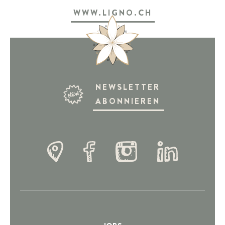
WWW.LIGNO.CH
NEWSLETTER
ABONNIEREN