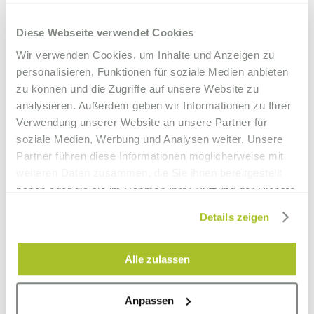
Diese Webseite verwendet Cookies
Wir verwenden Cookies, um Inhalte und Anzeigen zu
personalisieren, Funktionen für soziale Medien anbieten
zu können und die Zugriffe auf unsere Website zu
analysieren. Außerdem geben wir Informationen zu Ihrer
Verwendung unserer Website an unsere Partner für
soziale Medien, Werbung und Analysen weiter. Unsere
Partner führen diese Informationen möglicherweise mit
weiteren Daten zusammen, die Sie ihnen bereitgestellt
PRENOTA
haben oder die sie im Rahmen Ihrer Nutzung der Dienste
ORA
gesammelt haben.
Details zeigen
Vantaggi
del
prenotatore
diretto
Alle zulassen
Anpassen