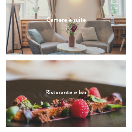
Camere e suite
Ristorante e bar