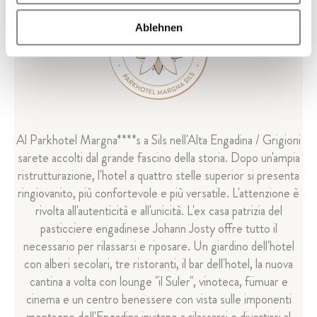
Ablehnen
Al Parkhotel Margna****s a Sils nell'Alta Engadina / Grigioni
sarete accolti dal grande fascino della storia. Dopo un'ampia
ristrutturazione, l'hotel a quattro stelle superior si presenta
ringiovanito, più confortevole e più versatile. L'attenzione è
rivolta all'autenticità e all'unicità. L'ex casa patrizia del
pasticciere engadinese Johann Josty offre tutto il
necessario per rilassarsi e riposare. Un giardino dell'hotel
con alberi secolari, tre ristoranti, il bar dell'hotel, la nuova
cantina a volta con lounge "il Suler", vinoteca, fümuar e
cinema e un centro benessere con vista sulle imponenti
montagne dell'Engadina invitano a rilassarsi e divertirsi al