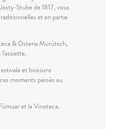
 Josty-Stube de 1817, vous
raditionnelles et en partie
a
oteca & Osteria Murütsch,
l'assiette.
 estivale et boissons
 à ces moments passés au
 Fümuar et la Vinoteca.