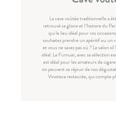
La cave voûtée traditionnelle a ét
retrouvé sa gloire et l’histoire du P
qui le lieu idéal pour vos occasion
souhaitez prendre un apéritif ou un v
et vous ne savez pas où ? Le salon «il 
idéal. Le Fümuar, avec sa sélection ex
est idéal pour les amateurs de cigar
vin peuvent se réjouir de nos dégustat
Vinoteca restaurée, qui compte pl