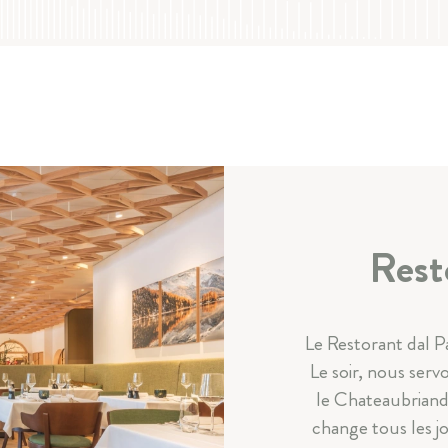
Rest
Le Restorant dal P
Le soir, nous serv
le Chateaubriand 
change tous les j