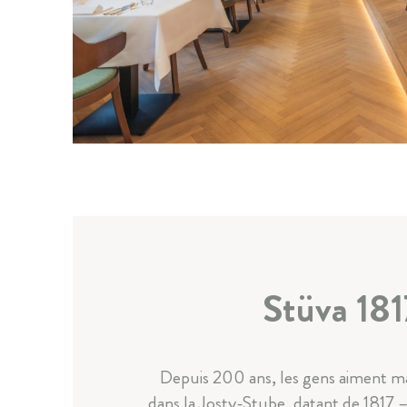
Stüva 181
Depuis 200 ans, les gens aiment man
dans la Josty-Stube, datant de 1817 – 