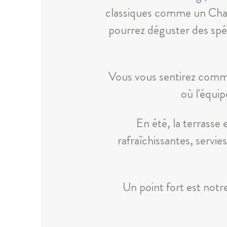
classiques comme un Chate
pourrez déguster des spéci
Vous vous sentirez comme
où l'équip
En été, la terrasse 
rafraîchissantes, servi
Un point fort est notr