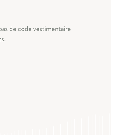
 pas de code vestimentaire
ts.