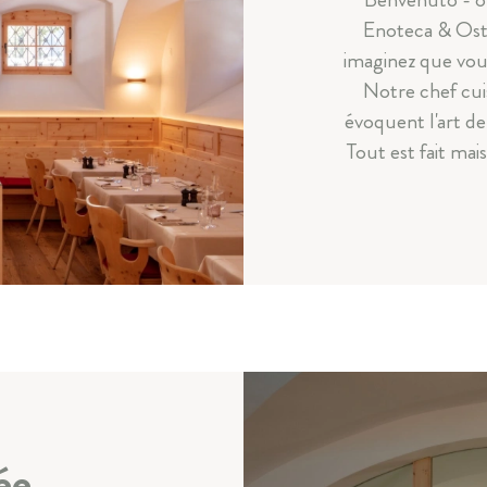
Enoteca & Ost
imaginez que vous 
Notre chef cui
évoquent l'art de 
Tout est fait mai
ée