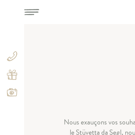
Nous exauçons vos souhait
le Stüvetta da Segl, no