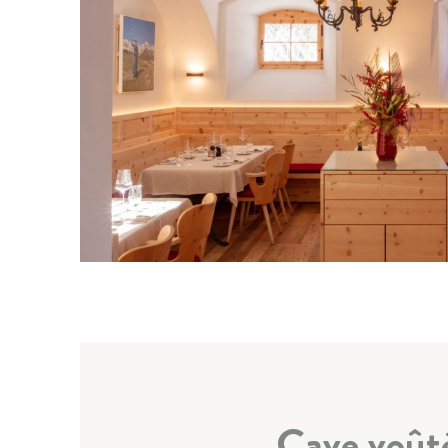
Cave voût